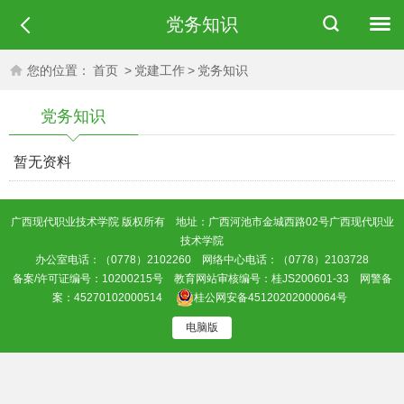
党务知识
您的位置：
首页
>
党建工作
>
党务知识
党务知识
暂无资料
广西现代职业技术学院 版权所有 地址：广西河池市金城西路02号广西现代职业
技术学院
办公室电话：（0778）2102260 网络中心电话：（0778）2103728
备案/许可证编号：10200215号 教育网站审核编号：桂JS200601-33 网警备
案：45270102000514
桂公网安备45120202000064号
电脑版